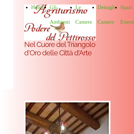
Home
Gli
Le
Dettagli
Spazi
Ambienti
Camere
Camere
Estern
Nel Cuore del Triangolo
d'Oro delle Città d'Arte